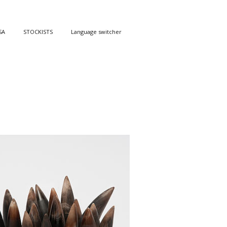
SA
STOCKISTS
Language switcher