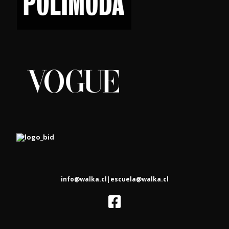
|
info@walka.cl
escuela@walka.cl