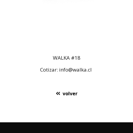
WALKA #18
Cotizar: info@walka
.cl
volver
